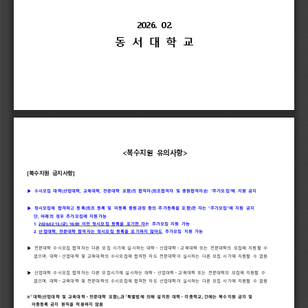
2026. 
02. 
동 
서 
대 
학 
교
<
복수지원 
유의사항
>
[
복수지원 
금지사항
]
▶
수시모집 
대학
(
산업대학
, 
교육대학
, 
전문대학 
포함
)
의 
합격자
(
최초합격자 
및 
충원합격자
)
는 
"
추가모집
"
에 
지원 
금지
▶ 
정시모집에 
합격하고 
등록
(
최초 
등록 
및 
미등록 
충원과정 
중의 
추가등록을 
포함
)
한 
자는 
"
추가모집
"
에 
지원 
금지
단
, 
아래의 
경우 
추가모집에 
지원가능
1. 
2026.02.13.(
금
) 
16:00 
이전 
정시모집 
등록을 
포기한 
자
는 
추가모집 
지원 
가능
2. 
산업대학
, 
전문대학 
합격자는 
정시모집 
등록을 
포기하지 
않아도
추가모집 
지원 
가능
▶ 
전문대학 
수시모집 
합격자는 
다른 
모집 
시기에 
실시하는 
또는 
전문대학의 
모집에 
지원할 
수 
대학ᆞ산업대학ᆞ교육대학 
없으며
, 
및 
교육대학의 
수시모집에 
합격한 
자도 
전문대학이 
실시하는 
다른 
모집 
시기에 
지원할 
수 
없음
대학ᆞ산업대학 
▶ 
산업대학 
수시모집 
합격자는 
다른 
모집시기에 
실시하는 
또는 
전문대학의 
모집에 
지원할 
수 
대학ᆞ산업대학ᆞ교육대학 
없으며
, 
및 
전문대학의 
수시모집에 
합격한 
자도 
산업대학이 
실시하는 
다른 
모집 
시기에 
지원할 
수 
없음
대학ᆞ교육대학 
대학
(
산업대학 
및 
포함
)
」
과
「
특별법에 
의해 
설치된 
」
간에는 
복수지원 
금지 
및 
※「
교육대학ᆞ전문대학 
대학ᆞ각종학교
이중등록 
금지 
원칙을 
적용하지 
않음