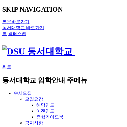
SKIP NAVIGATION
본문바로가기
동서대학교 바로가기
홈
캠퍼스맵
뒤로
동서대학교 입학안내 주메뉴
수시모집
모집요강
해당연도
이전연도
종합가이드북
공지사항