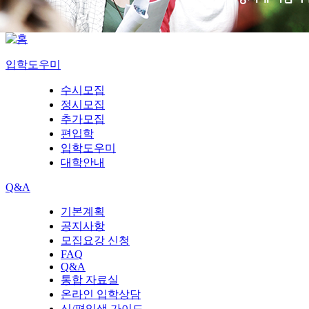
입학도우미
수시모집
정시모집
추가모집
편입학
입학도우미
대학안내
Q&A
기본계획
공지사항
모집요강 신청
FAQ
Q&A
통합 자료실
온라인 입학상담
신/편입생 가이드