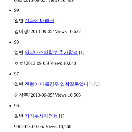
000
l
2013-09-05
l
Views
10,409
99
일반
전과에 대해서
강미경
l
2013-09-05
l
Views
10,632
98
일반
영상매스컴학부 추가합격
[1]
ㅎㅎ
l
2013-09-05
l
Views
10,640
97
일반
전형이 다를경우 입학질문입니다
[1]
천창주
l
2013-09-05
l
Views
10,506
96
일반
자기추처자전형
[1]
99
l
2013-09-05
l
Views
10,560