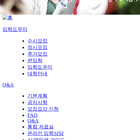
입학도우미
수시모집
정시모집
추가모집
편입학
입학도우미
대학안내
Q&A
기본계획
공지사항
모집요강 신청
FAQ
Q&A
통합 자료실
온라인 입학상담
신/편입생 가이드