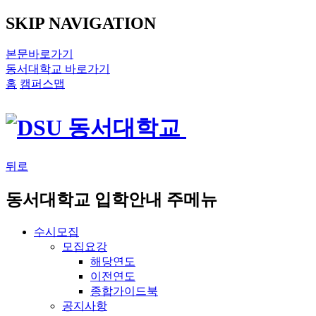
SKIP NAVIGATION
본문바로가기
동서대학교 바로가기
홈
캠퍼스맵
뒤로
동서대학교 입학안내 주메뉴
수시모집
모집요강
해당연도
이전연도
종합가이드북
공지사항