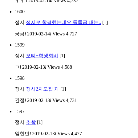
ㅓㅓ
l
2019-02-14
l
Views
4,737
1600
정시
정시로 합격했는데요 등록금 내는..
[1]
궁금
l
2019-02-14
l
Views
4,727
1599
정시
오티+학생회비
[1]
ㄱ
l
2019-02-13
l
Views
4,588
1598
정시
정시2차모집 과
[1]
간절
l
2019-02-13
l
Views
4,731
1597
정시
추합
[1]
임현민
l
2019-02-13
l
Views
4,477