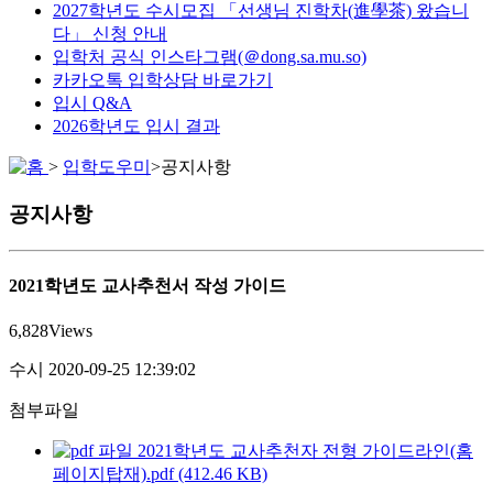
2027학년도 수시모집 「선생님 진학차(進學茶) 왔습니
다」 신청 안내
입학처 공식 인스타그램(＠dong.sa.mu.so)
카카오톡 입학상담 바로가기
입시 Q&A
2026학년도 입시 결과
>
입학도우미
>
공지사항
공지사항
2021학년도 교사추천서 작성 가이드
6,828
Views
수시
2020-09-25 12:39:02
첨부파일
2021학년도 교사추천자 전형 가이드라인(홈
페이지탑재).pdf (412.46 KB)