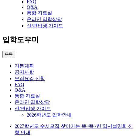
FAQ
Q&A
통합 자료실
온라인 입학상담
신/편입생 가이드
입학도우미
목록
기본계획
공지사항
모집요강 신청
FAQ
Q&A
통합 자료실
온라인 입학상담
신/편입생 가이드
2026학년도 입학안내
2027학년도 수시모집 찾아가는 똑~똑~한 입시설명회 신
청 안내