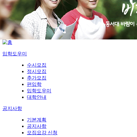
입학도우미
수시모집
정시모집
추가모집
편입학
입학도우미
대학안내
공지사항
기본계획
공지사항
모집요강 신청