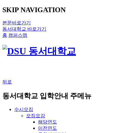
SKIP NAVIGATION
본문바로가기
동서대학교 바로가기
홈
캠퍼스맵
뒤로
동서대학교 입학안내 주메뉴
수시모집
모집요강
해당연도
이전연도