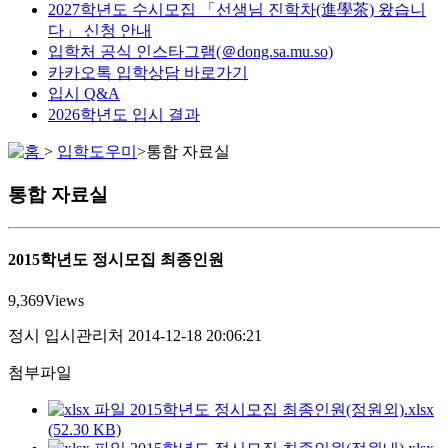
2027학년도 수시모집 「선생님 진학차(進學茶) 왔습니
다」 신청 안내
입학처 공식 인스타그램(＠dong.sa.mu.so)
카카오톡 입학상담 바로가기
입시 Q&A
2026학년도 입시 결과
>
입학도우미
>
통합 자료실
통합 자료실
2015학년도 정시모집 최종인원
9,369
Views
정시
입시관리처
2014-12-18 20:06:21
첨부파일
2015학년도 정시모집 최종인원(정원외).xlsx
(52.30 KB)