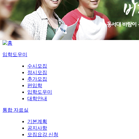
입학도우미
수시모집
정시모집
추가모집
편입학
입학도우미
대학안내
통합 자료실
기본계획
공지사항
모집요강 신청