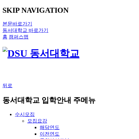
SKIP NAVIGATION
본문바로가기
동서대학교 바로가기
홈
캠퍼스맵
뒤로
동서대학교 입학안내 주메뉴
수시모집
모집요강
해당연도
이전연도