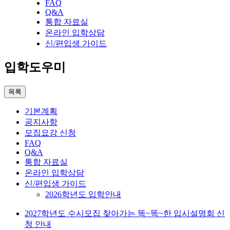
FAQ
Q&A
통합 자료실
온라인 입학상담
신/편입생 가이드
입학도우미
목록
기본계획
공지사항
모집요강 신청
FAQ
Q&A
통합 자료실
온라인 입학상담
신/편입생 가이드
2026학년도 입학안내
2027학년도 수시모집 찾아가는 똑~똑~한 입시설명회 신
청 안내