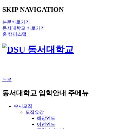
SKIP NAVIGATION
본문바로가기
동서대학교 바로가기
홈
캠퍼스맵
뒤로
동서대학교 입학안내 주메뉴
수시모집
모집요강
해당연도
이전연도