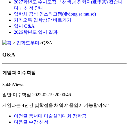
2027학년도 수시모집 「선생님 진학차(進學茶) 왔습니
다」 신청 안내
입학처 공식 인스타그램(＠dong.sa.mu.so)
카카오톡 입학상담 바로가기
입시 Q&A
2026학년도 입시 결과
>
입학도우미
>
Q&A
Q&A
게임과 이수학점
3,446
Views
일반
이수학점
2022-02-19 20:00:46
게임과는 4년간 몇학점을 채워야 졸업이 가능할까요?
이전글
동서대 미술실기대회 장학금
다음글
수강 신청