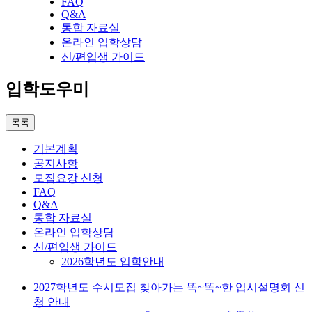
FAQ
Q&A
통합 자료실
온라인 입학상담
신/편입생 가이드
입학도우미
목록
기본계획
공지사항
모집요강 신청
FAQ
Q&A
통합 자료실
온라인 입학상담
신/편입생 가이드
2026학년도 입학안내
2027학년도 수시모집 찾아가는 똑~똑~한 입시설명회 신
청 안내