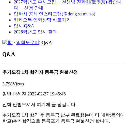
2027학년도 수시모집 「선생님 진학차(進學茶) 왔습니
다」 신청 안내
입학처 공식 인스타그램(＠dong.sa.mu.so)
카카오톡 입학상담 바로가기
입시 Q&A
2026학년도 입시 결과
>
입학도우미
>
Q&A
Q&A
추가모집 1차 합격자 등록금 환불신청
3,798
Views
일반
박혜진
2022-02-27 19:45:46
전화 안받으셔서 여기에 글 남깁니다.
추가모집 1차 합격 후 등록금 납부 완료했는데 타 대학(동의대
학교)추가합격으로 등록포기 등록금 환불신청 합니다.