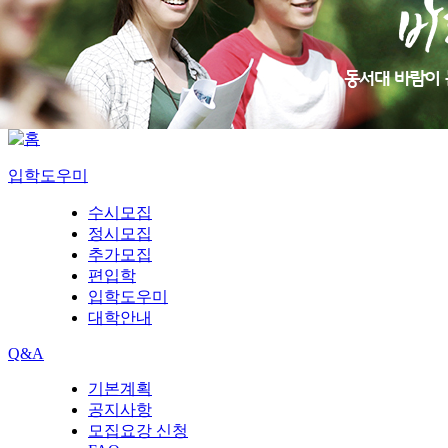
입학도우미
수시모집
정시모집
추가모집
편입학
입학도우미
대학안내
Q&A
기본계획
공지사항
모집요강 신청