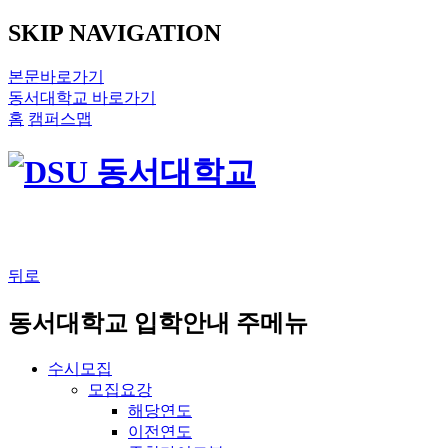
SKIP NAVIGATION
본문바로가기
동서대학교 바로가기
홈
캠퍼스맵
뒤로
동서대학교 입학안내 주메뉴
수시모집
모집요강
해당연도
이전연도