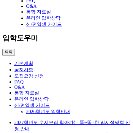
FAQ
Q&A
통합 자료실
온라인 입학상담
신/편입생 가이드
입학도우미
목록
기본계획
공지사항
모집요강 신청
FAQ
Q&A
통합 자료실
온라인 입학상담
신/편입생 가이드
2026학년도 입학안내
2027학년도 수시모집 찾아가는 똑~똑~한 입시설명회 신
청 안내