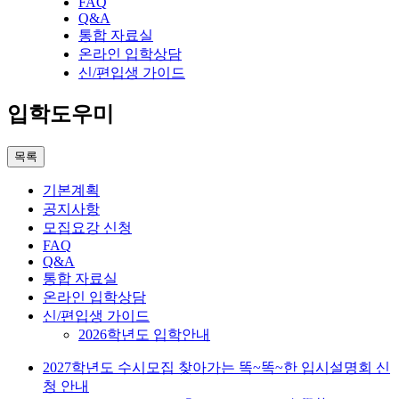
FAQ
Q&A
통합 자료실
온라인 입학상담
신/편입생 가이드
입학도우미
목록
기본계획
공지사항
모집요강 신청
FAQ
Q&A
통합 자료실
온라인 입학상담
신/편입생 가이드
2026학년도 입학안내
2027학년도 수시모집 찾아가는 똑~똑~한 입시설명회 신
청 안내