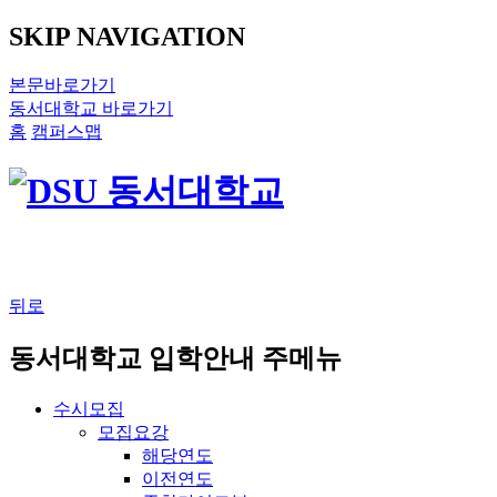
SKIP NAVIGATION
본문바로가기
동서대학교 바로가기
홈
캠퍼스맵
뒤로
동서대학교 입학안내 주메뉴
수시모집
모집요강
해당연도
이전연도