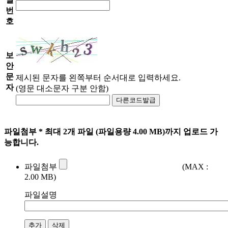
번
호
보
안
문
제시된 문자를 왼쪽부터 순서대로 입력하세요.
자
(영문 대소문자 구분 안함)
다른코드발급
파일첨부
* 최대 2개 파일 (파일용량 4.00 MB)까지 업로드 가
능합니다.
파일첨부
(MAX :
2.00 MB)
파일설명
추가
삭제