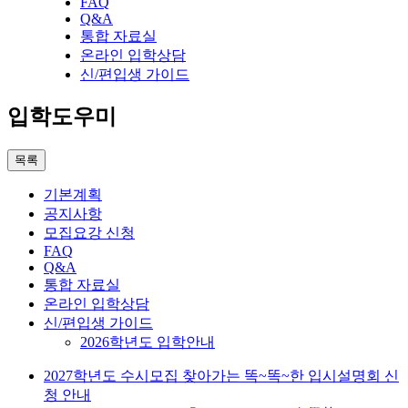
FAQ
Q&A
통합 자료실
온라인 입학상담
신/편입생 가이드
입학도우미
목록
기본계획
공지사항
모집요강 신청
FAQ
Q&A
통합 자료실
온라인 입학상담
신/편입생 가이드
2026학년도 입학안내
2027학년도 수시모집 찾아가는 똑~똑~한 입시설명회 신
청 안내