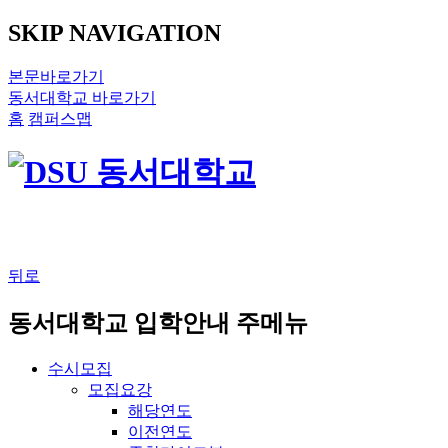
SKIP NAVIGATION
본문바로가기
동서대학교 바로가기
홈
캠퍼스맵
뒤로
동서대학교 입학안내 주메뉴
수시모집
모집요강
해당연도
이전연도