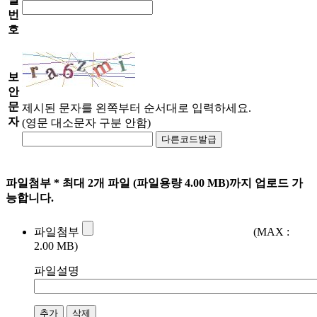
번
호
보
안
문
제시된 문자를 왼쪽부터 순서대로 입력하세요.
자
(영문 대소문자 구분 안함)
다른코드발급
파일첨부
* 최대 2개 파일 (파일용량 4.00 MB)까지 업로드 가
능합니다.
파일첨부
(MAX :
2.00 MB)
파일설명
추가
삭제