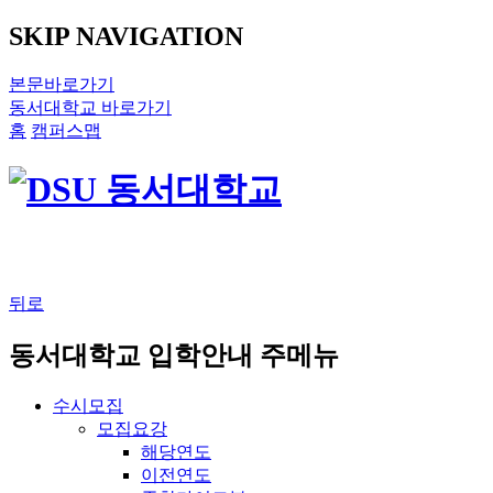
SKIP NAVIGATION
본문바로가기
동서대학교 바로가기
홈
캠퍼스맵
뒤로
동서대학교 입학안내 주메뉴
수시모집
모집요강
해당연도
이전연도