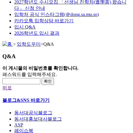
2027학년도 수시모집 「선생님 진학차(進學茶) 왔습니
다」 신청 안내
입학처 공식 인스타그램(＠dong.sa.mu.so)
카카오톡 입학상담 바로가기
입시 Q&A
2026학년도 입시 결과
>
입학도우미
>
Q&A
Q&A
이 게시물의 비밀번호를 확인합니다.
패스워드를 입력해주세요.
확인
뒤로
블로그&SNS 바로가기
동서대공식블로그
동서대홍보대사블로그
ASP
페이스북