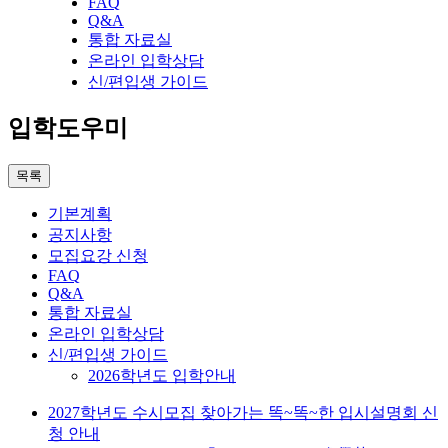
FAQ
Q&A
통합 자료실
온라인 입학상담
신/편입생 가이드
입학도우미
목록
기본계획
공지사항
모집요강 신청
FAQ
Q&A
통합 자료실
온라인 입학상담
신/편입생 가이드
2026학년도 입학안내
2027학년도 수시모집 찾아가는 똑~똑~한 입시설명회 신
청 안내