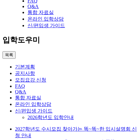
FAQ
Q&A
통합 자료실
온라인 입학상담
신/편입생 가이드
입학도우미
목록
기본계획
공지사항
모집요강 신청
FAQ
Q&A
통합 자료실
온라인 입학상담
신/편입생 가이드
2026학년도 입학안내
2027학년도 수시모집 찾아가는 똑~똑~한 입시설명회 신
청 안내