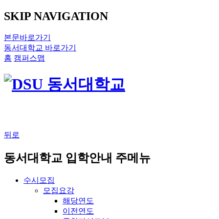
SKIP NAVIGATION
본문바로가기
동서대학교 바로가기
홈
캠퍼스맵
뒤로
동서대학교 입학안내 주메뉴
수시모집
모집요강
해당연도
이전연도