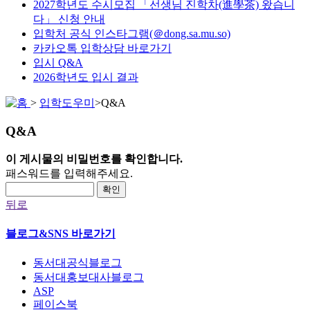
2027학년도 수시모집 「선생님 진학차(進學茶) 왔습니
다」 신청 안내
입학처 공식 인스타그램(＠dong.sa.mu.so)
카카오톡 입학상담 바로가기
입시 Q&A
2026학년도 입시 결과
>
입학도우미
>
Q&A
Q&A
이 게시물의 비밀번호를 확인합니다.
패스워드를 입력해주세요.
확인
뒤로
블로그&SNS 바로가기
동서대공식블로그
동서대홍보대사블로그
ASP
페이스북