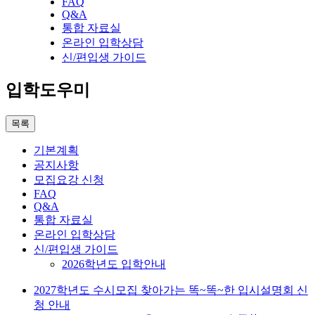
FAQ
Q&A
통합 자료실
온라인 입학상담
신/편입생 가이드
입학도우미
목록
기본계획
공지사항
모집요강 신청
FAQ
Q&A
통합 자료실
온라인 입학상담
신/편입생 가이드
2026학년도 입학안내
2027학년도 수시모집 찾아가는 똑~똑~한 입시설명회 신
청 안내