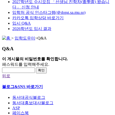
2027학년도 수시모집 「선생님 진학차(進學茶) 왔습니
다」 신청 안내
입학처 공식 인스타그램(＠dong.sa.mu.so)
카카오톡 입학상담 바로가기
입시 Q&A
2026학년도 입시 결과
>
입학도우미
>
Q&A
Q&A
이 게시물의 비밀번호를 확인합니다.
패스워드를 입력해주세요.
확인
뒤로
블로그&SNS 바로가기
동서대공식블로그
동서대홍보대사블로그
ASP
페이스북