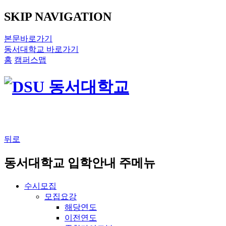
SKIP NAVIGATION
본문바로가기
동서대학교 바로가기
홈
캠퍼스맵
뒤로
동서대학교 입학안내 주메뉴
수시모집
모집요강
해당연도
이전연도