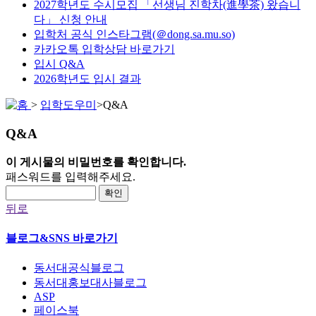
2027학년도 수시모집 「선생님 진학차(進學茶) 왔습니
다」 신청 안내
입학처 공식 인스타그램(＠dong.sa.mu.so)
카카오톡 입학상담 바로가기
입시 Q&A
2026학년도 입시 결과
>
입학도우미
>
Q&A
Q&A
이 게시물의 비밀번호를 확인합니다.
패스워드를 입력해주세요.
확인
뒤로
블로그&SNS 바로가기
동서대공식블로그
동서대홍보대사블로그
ASP
페이스북