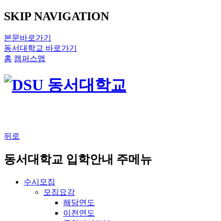
SKIP NAVIGATION
본문바로가기
동서대학교 바로가기
홈
캠퍼스맵
뒤로
동서대학교 입학안내 주메뉴
수시모집
모집요강
해당연도
이전연도