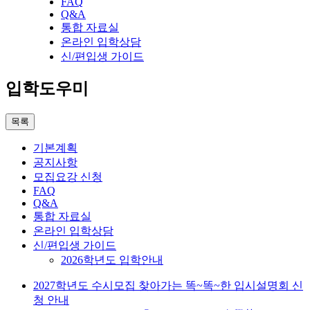
FAQ
Q&A
통합 자료실
온라인 입학상담
신/편입생 가이드
입학도우미
목록
기본계획
공지사항
모집요강 신청
FAQ
Q&A
통합 자료실
온라인 입학상담
신/편입생 가이드
2026학년도 입학안내
2027학년도 수시모집 찾아가는 똑~똑~한 입시설명회 신
청 안내