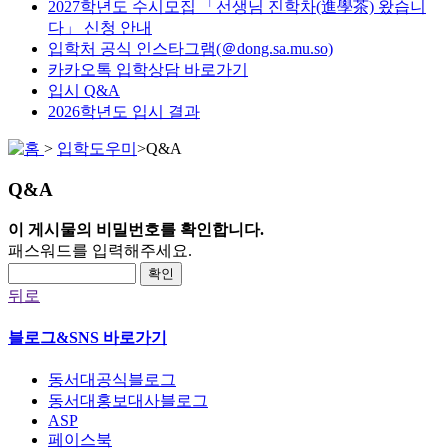
2027학년도 수시모집 「선생님 진학차(進學茶) 왔습니
다」 신청 안내
입학처 공식 인스타그램(＠dong.sa.mu.so)
카카오톡 입학상담 바로가기
입시 Q&A
2026학년도 입시 결과
>
입학도우미
>
Q&A
Q&A
이 게시물의 비밀번호를 확인합니다.
패스워드를 입력해주세요.
확인
뒤로
블로그&SNS 바로가기
동서대공식블로그
동서대홍보대사블로그
ASP
페이스북