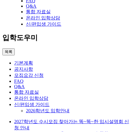
FAQ
Q&A
통합 자료실
온라인 입학상담
신/편입생 가이드
입학도우미
목록
기본계획
공지사항
모집요강 신청
FAQ
Q&A
통합 자료실
온라인 입학상담
신/편입생 가이드
2026학년도 입학안내
2027학년도 수시모집 찾아가는 똑~똑~한 입시설명회 신
청 안내