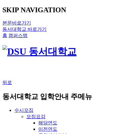
SKIP NAVIGATION
본문바로가기
동서대학교 바로가기
홈
캠퍼스맵
뒤로
동서대학교 입학안내 주메뉴
수시모집
모집요강
해당연도
이전연도