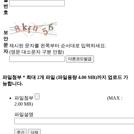
번
호
보
안
문
제시된 문자를 왼쪽부터 순서대로 입력하세요.
자
(영문 대소문자 구분 안함)
다른코드발급
파일첨부
* 최대 2개 파일 (파일용량 4.00 MB)까지 업로드 가
능합니다.
파일첨부
(MAX :
2.00 MB)
파일설명
추가
삭제