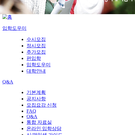
입학도우미
수시모집
정시모집
추가모집
편입학
입학도우미
대학안내
Q&A
기본계획
공지사항
모집요강 신청
FAQ
Q&A
통합 자료실
온라인 입학상담
신/편입생 가이드