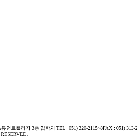
교 스튜던트플라자 3층 입학처
TEL : 051) 320-2115~8
FAX : 051) 313-
S RESERVED.