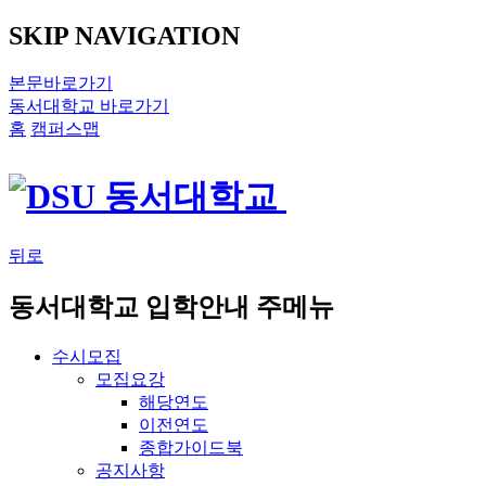
SKIP NAVIGATION
본문바로가기
동서대학교 바로가기
홈
캠퍼스맵
뒤로
동서대학교 입학안내 주메뉴
수시모집
모집요강
해당연도
이전연도
종합가이드북
공지사항