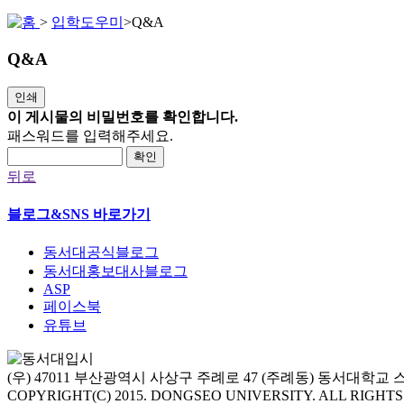
>
입학도우미
>
Q&A
Q&A
인쇄
이 게시물의 비밀번호를 확인합니다.
패스워드를 입력해주세요.
확인
뒤로
블로그&SNS 바로가기
동서대공식블로그
동서대홍보대사블로그
ASP
페이스북
유튜브
(우) 47011 부산광역시 사상구 주례로 47 (주례동) 동서대학
COPYRIGHT(C) 2015. DONGSEO UNIVERSITY. ALL RIGHT