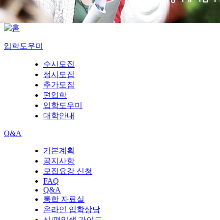
입학도우미
수시모집
정시모집
추가모집
편입학
입학도우미
대학안내
Q&A
기본계획
공지사항
모집요강 신청
FAQ
Q&A
통합 자료실
온라인 입학상담
신/편입생 가이드