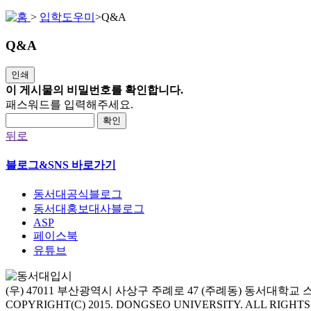
>
입학도우미
>
Q&A
Q&A
인쇄
이 게시물의 비밀번호를 확인합니다.
패스워드를 입력해주세요.
확인
뒤로
블로그&SNS 바로가기
동서대공식블로그
동서대홍보대사블로그
ASP
페이스북
유튜브
(우) 47011 부산광역시 사상구 주례로 47 (주례동) 동서대학
COPYRIGHT(C) 2015. DONGSEO UNIVERSITY. ALL RIGHT