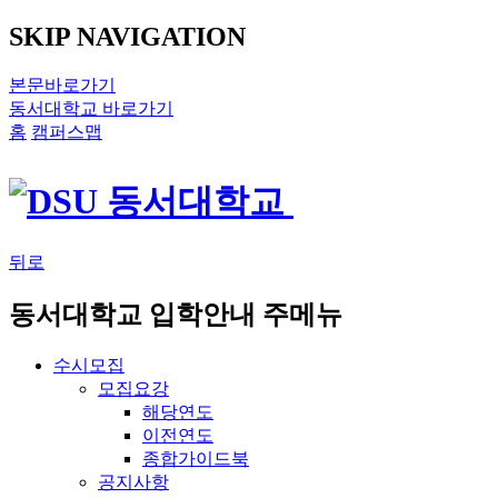
SKIP NAVIGATION
본문바로가기
동서대학교 바로가기
홈
캠퍼스맵
뒤로
동서대학교 입학안내 주메뉴
수시모집
모집요강
해당연도
이전연도
종합가이드북
공지사항