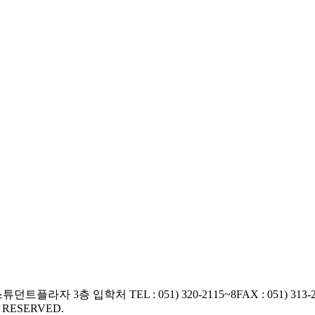
교 스튜던트플라자 3층 입학처
TEL : 051) 320-2115~8
FAX : 051) 313-
S RESERVED.