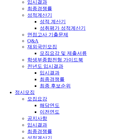
입시결과
최종경쟁률
성적계산기
성적 계산기
성취평가 성적계산기
면접고사 기출문제
Q&A
재외국민모집
모집요강 및 제출서류
학생부종합전형 가이드북
전년도 입시결과
입시결과
최종경쟁률
최종 후보순위
정시모집
모집요강
해당연도
이전연도
공지사항
입시결과
최종경쟁률
성적계산기