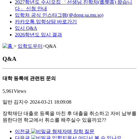
2027학년도 수시모집 「선생님 진학차(進學茶) 왔습니
다」 신청 안내
입학처 공식 인스타그램(＠dong.sa.mu.so)
카카오톡 입학상담 바로가기
입시 Q&A
2026학년도 입시 결과
>
입학도우미
>
Q&A
Q&A
대학 등록에 관련된 문의
5,961
Views
일반
김지수
2024-03-21 18:09:08
장학재단 대출로 등록을 마친 후 대출을 취소하고 자비 납부를
원한다면 학교에서 취소를 해주실수 있을까요??
이전글
형제자매 장학 질문
다음글
입학지원서 어디서 볼 수 있나요