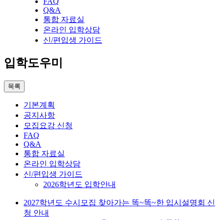
FAQ
Q&A
통합 자료실
온라인 입학상담
신/편입생 가이드
입학도우미
목록
기본계획
공지사항
모집요강 신청
FAQ
Q&A
통합 자료실
온라인 입학상담
신/편입생 가이드
2026학년도 입학안내
2027학년도 수시모집 찾아가는 똑~똑~한 입시설명회 신
청 안내