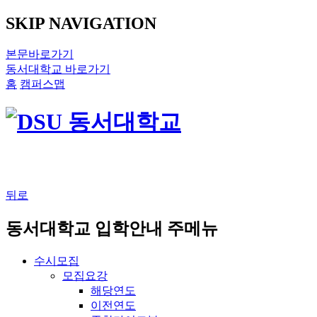
SKIP NAVIGATION
본문바로가기
동서대학교 바로가기
홈
캠퍼스맵
뒤로
동서대학교 입학안내 주메뉴
수시모집
모집요강
해당연도
이전연도