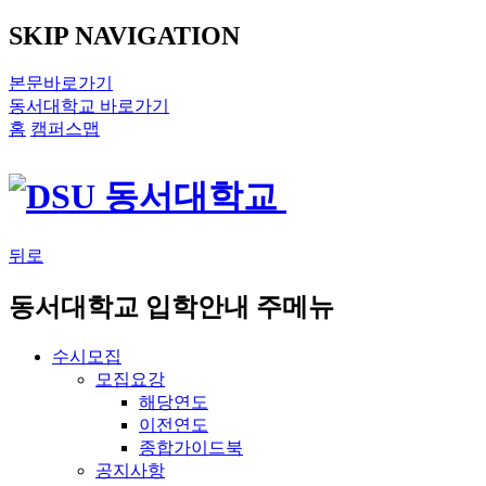
SKIP NAVIGATION
본문바로가기
동서대학교 바로가기
홈
캠퍼스맵
뒤로
동서대학교 입학안내 주메뉴
수시모집
모집요강
해당연도
이전연도
종합가이드북
공지사항