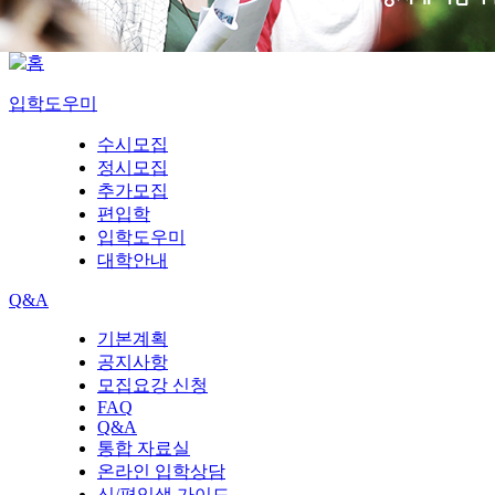
입학도우미
수시모집
정시모집
추가모집
편입학
입학도우미
대학안내
Q&A
기본계획
공지사항
모집요강 신청
FAQ
Q&A
통합 자료실
온라인 입학상담
신/편입생 가이드