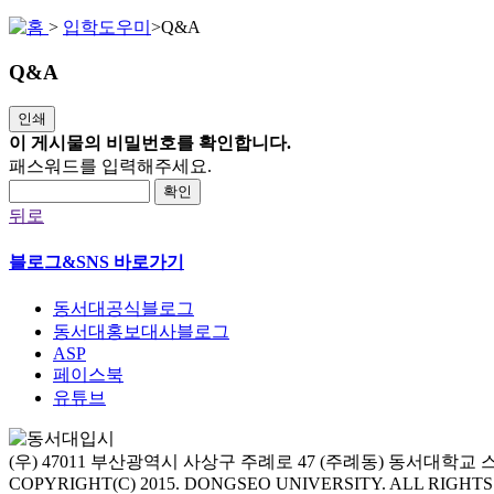
>
입학도우미
>
Q&A
Q&A
인쇄
이 게시물의 비밀번호를 확인합니다.
패스워드를 입력해주세요.
확인
뒤로
블로그&SNS 바로가기
동서대공식블로그
동서대홍보대사블로그
ASP
페이스북
유튜브
(우) 47011 부산광역시 사상구 주례로 47 (주례동) 동서대학
COPYRIGHT(C) 2015. DONGSEO UNIVERSITY. ALL RIGHT