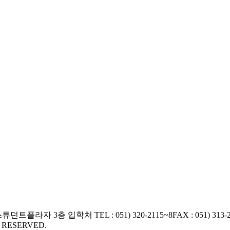
교 스튜던트플라자 3층 입학처
TEL : 051) 320-2115~8
FAX : 051) 313-
S RESERVED.