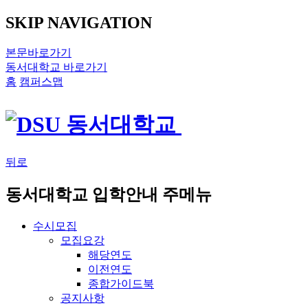
SKIP NAVIGATION
본문바로가기
동서대학교 바로가기
홈
캠퍼스맵
뒤로
동서대학교 입학안내 주메뉴
수시모집
모집요강
해당연도
이전연도
종합가이드북
공지사항