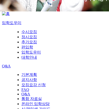
입학도우미
수시모집
정시모집
추가모집
편입학
입학도우미
대학안내
Q&A
기본계획
공지사항
모집요강 신청
FAQ
Q&A
통합 자료실
온라인 입학상담
신/편입생 가이드