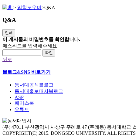
>
입학도우미
>
Q&A
Q&A
인쇄
이 게시물의 비밀번호를 확인합니다.
패스워드를 입력해주세요.
확인
뒤로
블로그&SNS 바로가기
동서대공식블로그
동서대홍보대사블로그
ASP
페이스북
유튜브
(우) 47011 부산광역시 사상구 주례로 47 (주례동) 동서대학
COPYRIGHT(C) 2015. DONGSEO UNIVERSITY. ALL RIGHT