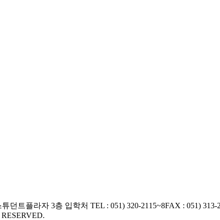
교 스튜던트플라자 3층 입학처
TEL : 051) 320-2115~8
FAX : 051) 313-
S RESERVED.