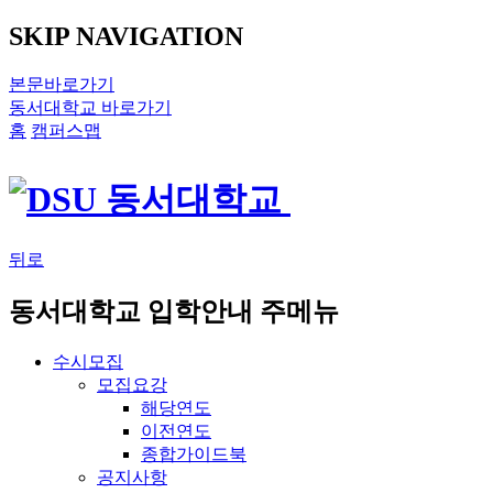
SKIP NAVIGATION
본문바로가기
동서대학교 바로가기
홈
캠퍼스맵
뒤로
동서대학교 입학안내 주메뉴
수시모집
모집요강
해당연도
이전연도
종합가이드북
공지사항