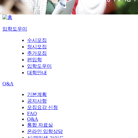
입학도우미
수시모집
정시모집
추가모집
편입학
입학도우미
대학안내
Q&A
기본계획
공지사항
모집요강 신청
FAQ
Q&A
통합 자료실
온라인 입학상담
신/편입생 가이드