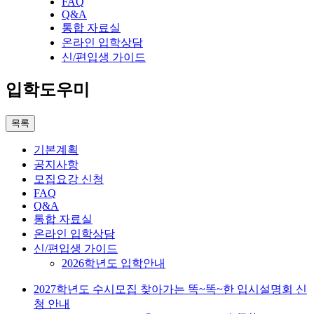
FAQ
Q&A
통합 자료실
온라인 입학상담
신/편입생 가이드
입학도우미
목록
기본계획
공지사항
모집요강 신청
FAQ
Q&A
통합 자료실
온라인 입학상담
신/편입생 가이드
2026학년도 입학안내
2027학년도 수시모집 찾아가는 똑~똑~한 입시설명회 신
청 안내