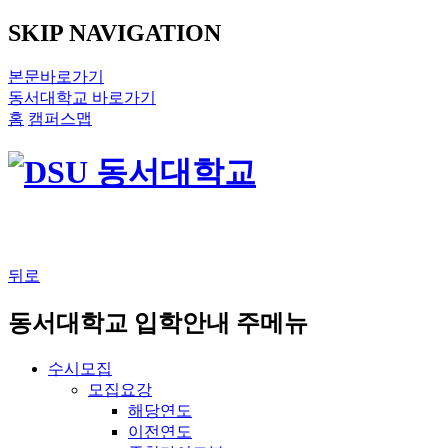
SKIP NAVIGATION
본문바로가기
동서대학교 바로가기
홈
캠퍼스맵
뒤로
동서대학교 입학안내 주메뉴
수시모집
모집요강
해당연도
이전연도