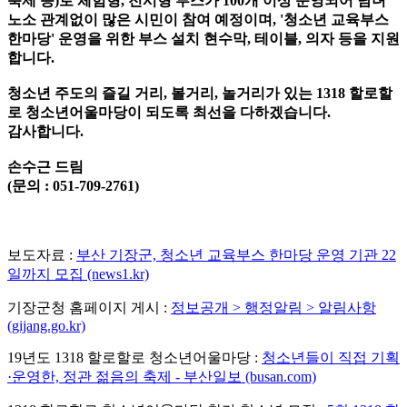
축제 등)로 체험형, 전시형 부스가 100개 이상 운영되어 남녀
노소 관계없이 많은 시민이 참여 예정이며, '청소년 교육부스
한마당' 운영을 위한 부스 설치 현수막, 테이블, 의자 등을 지원
합니다.
청소년 주도의 즐길 거리, 볼거리, 놀거리가 있는 1318 할로할
로 청소년어울마당이 되도록 최선을 다하겠습니다.
감사합니다.
손수근 드림
(문의 : 051-709-2761)
보도자료 :
부산 기장군, 청소년 교육부스 한마당 운영 기관 22
일까지 모집 (news1.kr)
기장군청 홈페이지 게시 :
정보공개 > 행정알림 > 알림사항
(gijang.go.kr)
19년도 1318 할로할로 청소년어울마당 :
청소년들이 직접 기획
·운영한, 정관 젊음의 축제 - 부산일보 (busan.com)