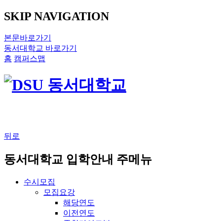
SKIP NAVIGATION
본문바로가기
동서대학교 바로가기
홈
캠퍼스맵
뒤로
동서대학교 입학안내 주메뉴
수시모집
모집요강
해당연도
이전연도