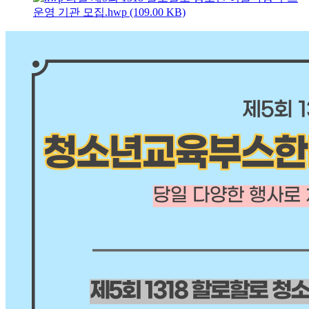
운영 기관 모집.hwp (109.00 KB)