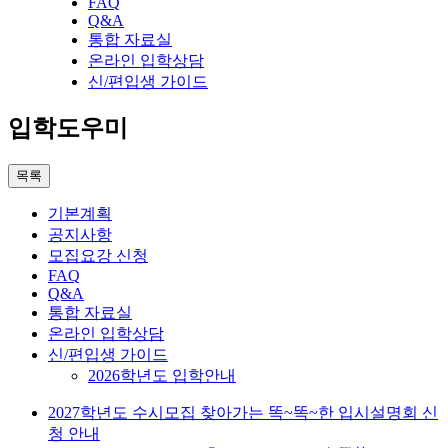
FAQ
Q&A
통합 자료실
온라인 입학상담
신/편입생 가이드
입학도우미
목록
기본계획
공지사항
모집요강 신청
FAQ
Q&A
통합 자료실
온라인 입학상담
신/편입생 가이드
2026학년도 입학안내
2027학년도 수시모집 찾아가는 똑~똑~한 입시설명회 신
청 안내