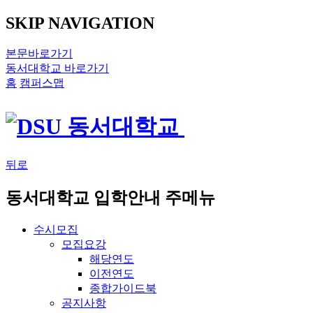
SKIP NAVIGATION
본문바로가기
동서대학교 바로가기
홈
캠퍼스맵
뒤로
동서대학교 입학안내 주메뉴
수시모집
모집요강
해당연도
이전연도
종합가이드북
공지사항