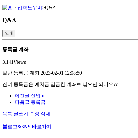
>
입학도우미
>
Q&A
Q&A
인쇄
등록금 계좌
3,141
Views
일반
등록금 계좌
2023-02-01 12:08:50
잔여 등록금은 예치금 입금한 계좌로 넣으면 되나요??
이전글
신입 ot
다음글
등록금
목록
글쓰기
수정
삭제
블로그&SNS 바로가기