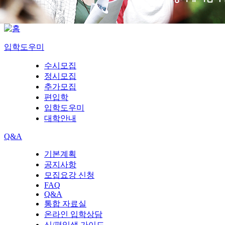
입학도우미
수시모집
정시모집
추가모집
편입학
입학도우미
대학안내
Q&A
기본계획
공지사항
모집요강 신청
FAQ
Q&A
통합 자료실
온라인 입학상담
신/편입생 가이드