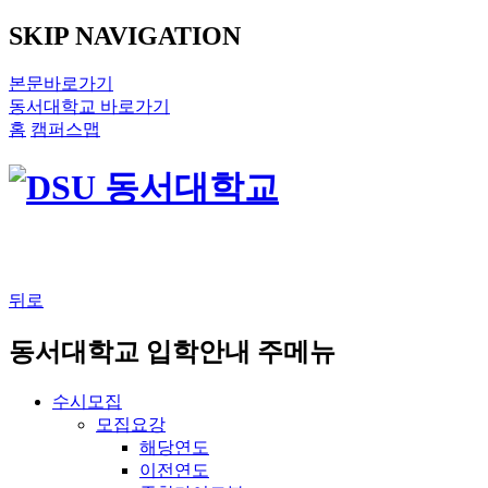
SKIP NAVIGATION
본문바로가기
동서대학교 바로가기
홈
캠퍼스맵
뒤로
동서대학교 입학안내 주메뉴
수시모집
모집요강
해당연도
이전연도