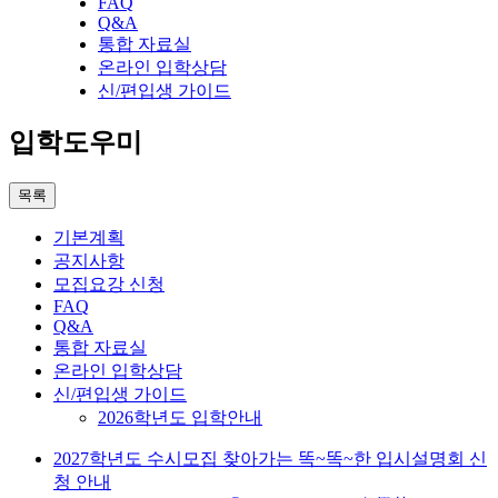
FAQ
Q&A
통합 자료실
온라인 입학상담
신/편입생 가이드
입학도우미
목록
기본계획
공지사항
모집요강 신청
FAQ
Q&A
통합 자료실
온라인 입학상담
신/편입생 가이드
2026학년도 입학안내
2027학년도 수시모집 찾아가는 똑~똑~한 입시설명회 신
청 안내