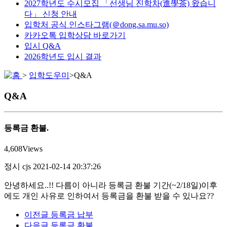
2027학년도 수시모집 「선생님 진학차(進學茶) 왔습니
다」 신청 안내
입학처 공식 인스타그램(＠dong.sa.mu.so)
카카오톡 입학상담 바로가기
입시 Q&A
2026학년도 입시 결과
>
입학도우미
>
Q&A
Q&A
등록금 환불.
4,608
Views
정시
cjs
2021-02-14 20:37:26
안녕하세요..!! 다름이 아니라 등록금 환불 기간(~2/18일)이후
에도 개인 사유로 인하여서 등록금을 환불 받을 수 있나요??
이전글
등록금 납부
다음글
등록금 환불