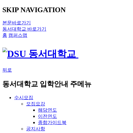
SKIP NAVIGATION
본문바로가기
동서대학교 바로가기
홈
캠퍼스맵
뒤로
동서대학교 입학안내 주메뉴
수시모집
모집요강
해당연도
이전연도
종합가이드북
공지사항