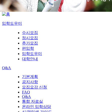
입학도우미
수시모집
정시모집
추가모집
편입학
입학도우미
대학안내
Q&A
기본계획
공지사항
모집요강 신청
FAQ
Q&A
통합 자료실
온라인 입학상담
신/편입생 가이드