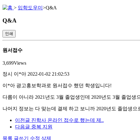
>
입학도우미
>
Q&A
Q&A
인쇄
원서접수
3,699
Views
정시
이*아
2022-01-02 21:02:53
이*아 광고홍보학과로 원서접수 했던 학생입니다!
다름이 아니라 2021년도 3월 졸업생인데 2020년도 3월 졸업
나머지 정보는 다 맞는데 결제 하고 보니까 2020년도 졸업생으
이전글
진학사 온라인 접수로 했는데 제..
다음글
중복 지원
목록
글쓰기
수정
삭제