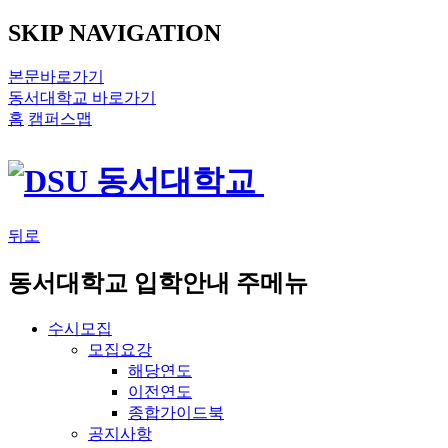
SKIP NAVIGATION
본문바로가기
동서대학교 바로가기
홈
캠퍼스맵
뒤로
동서대학교 입학안내 주메뉴
수시모집
모집요강
해당연도
이전연도
종합가이드북
공지사항