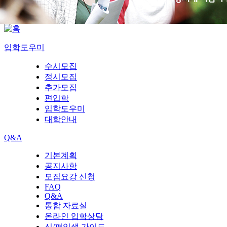
입학도우미
수시모집
정시모집
추가모집
편입학
입학도우미
대학안내
Q&A
기본계획
공지사항
모집요강 신청
FAQ
Q&A
통합 자료실
온라인 입학상담
신/편입생 가이드