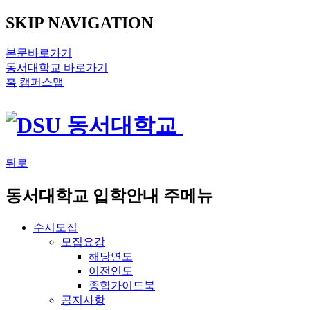
SKIP NAVIGATION
본문바로가기
동서대학교 바로가기
홈
캠퍼스맵
뒤로
동서대학교 입학안내 주메뉴
수시모집
모집요강
해당연도
이전연도
종합가이드북
공지사항