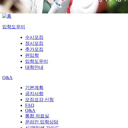
입학도우미
수시모집
정시모집
추가모집
편입학
입학도우미
대학안내
Q&A
기본계획
공지사항
모집요강 신청
FAQ
Q&A
통합 자료실
온라인 입학상담
신/편입생 가이드