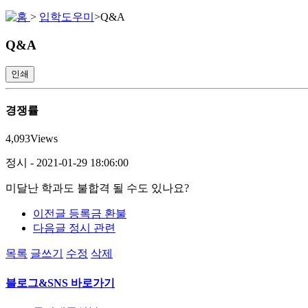
>
입학도우미
>
Q&A
Q&A
인쇄
경쟁률
4,093
Views
정시
-
2021-01-29 18:06:00
미달난 학과도 불합격 될 수도 있나요?
이전글
등록금 환불
다음글
정시 관련
목록
글쓰기
수정
삭제
블로그&SNS 바로가기