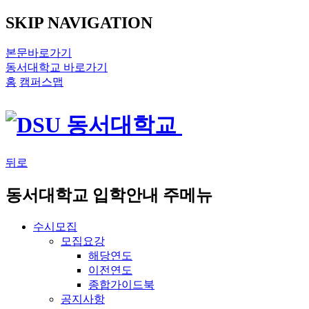
SKIP NAVIGATION
본문바로가기
동서대학교 바로가기
홈
캠퍼스맵
뒤로
동서대학교 입학안내 주메뉴
수시모집
모집요강
해당연도
이전연도
종합가이드북
공지사항