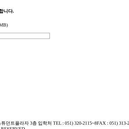
능합니다.
 MB)
교 스튜던트플라자 3층 입학처
TEL : 051) 320-2115~8
FAX : 051) 313-
S RESERVED.