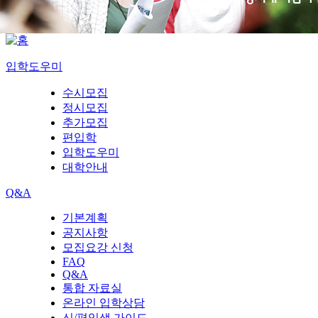
입학도우미
수시모집
정시모집
추가모집
편입학
입학도우미
대학안내
Q&A
기본계획
공지사항
모집요강 신청
FAQ
Q&A
통합 자료실
온라인 입학상담
신/편입생 가이드