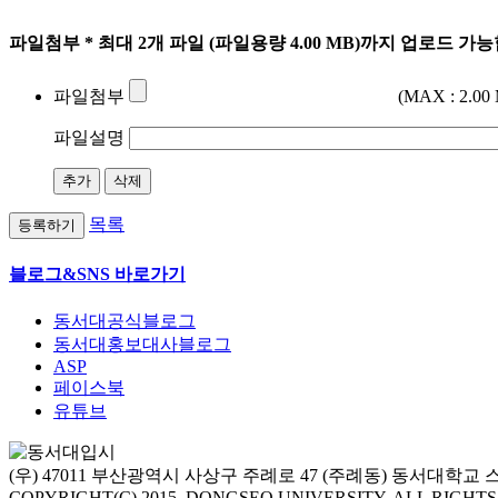
파일첨부
* 최대 2개 파일 (파일용량 4.00 MB)까지 업로드 가
파일첨부
(MAX : 2.00
파일설명
추가
삭제
목록
등록하기
블로그&SNS 바로가기
동서대공식블로그
동서대홍보대사블로그
ASP
페이스북
유튜브
(우) 47011 부산광역시 사상구 주례로 47 (주례동) 동서대학
COPYRIGHT(C) 2015. DONGSEO UNIVERSITY. ALL RIGHT