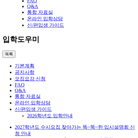
FAQ
Q&A
통합 자료실
온라인 입학상담
신/편입생 가이드
입학도우미
목록
기본계획
공지사항
모집요강 신청
FAQ
Q&A
통합 자료실
온라인 입학상담
신/편입생 가이드
2026학년도 입학안내
2027학년도 수시모집 찾아가는 똑~똑~한 입시설명회 신
청 안내