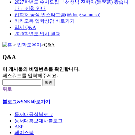
2027학년도 수시모집 「선생님 진학차(進學茶) 왔습니
다」 신청 안내
입학처 공식 인스타그램(＠dong.sa.mu.so)
카카오톡 입학상담 바로가기
입시 Q&A
2026학년도 입시 결과
>
입학도우미
>
Q&A
Q&A
이 게시물의 비밀번호를 확인합니다.
패스워드를 입력해주세요.
확인
뒤로
블로그&SNS 바로가기
동서대공식블로그
동서대홍보대사블로그
ASP
페이스북