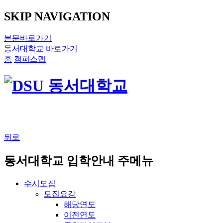
SKIP NAVIGATION
본문바로가기
동서대학교 바로가기
홈
캠퍼스맵
뒤로
동서대학교 입학안내 주메뉴
수시모집
모집요강
해당연도
이전연도