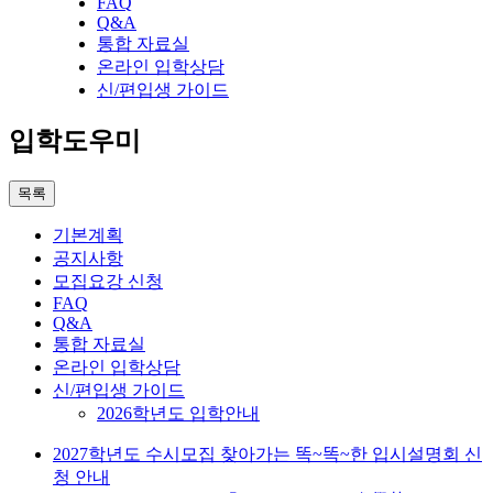
FAQ
Q&A
통합 자료실
온라인 입학상담
신/편입생 가이드
입학도우미
목록
기본계획
공지사항
모집요강 신청
FAQ
Q&A
통합 자료실
온라인 입학상담
신/편입생 가이드
2026학년도 입학안내
2027학년도 수시모집 찾아가는 똑~똑~한 입시설명회 신
청 안내