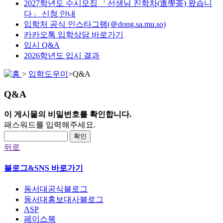
2027학년도 수시모집 「선생님 진학차(進學茶) 왔습니
다」 신청 안내
입학처 공식 인스타그램(＠dong.sa.mu.so)
카카오톡 입학상담 바로가기
입시 Q&A
2026학년도 입시 결과
>
입학도우미
>
Q&A
Q&A
이 게시물의 비밀번호를 확인합니다.
패스워드를 입력해주세요.
확인
뒤로
블로그&SNS 바로가기
동서대공식블로그
동서대홍보대사블로그
ASP
페이스북