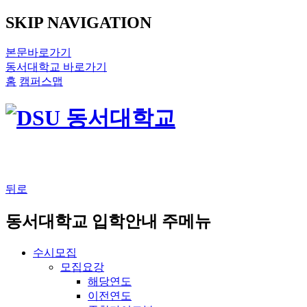
SKIP NAVIGATION
본문바로가기
동서대학교 바로가기
홈
캠퍼스맵
뒤로
동서대학교 입학안내 주메뉴
수시모집
모집요강
해당연도
이전연도