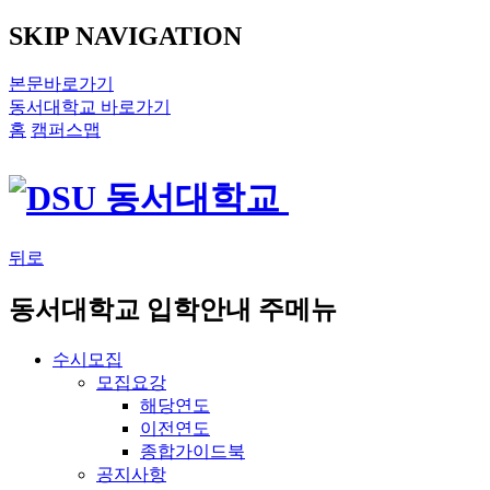
SKIP NAVIGATION
본문바로가기
동서대학교 바로가기
홈
캠퍼스맵
뒤로
동서대학교 입학안내 주메뉴
수시모집
모집요강
해당연도
이전연도
종합가이드북
공지사항