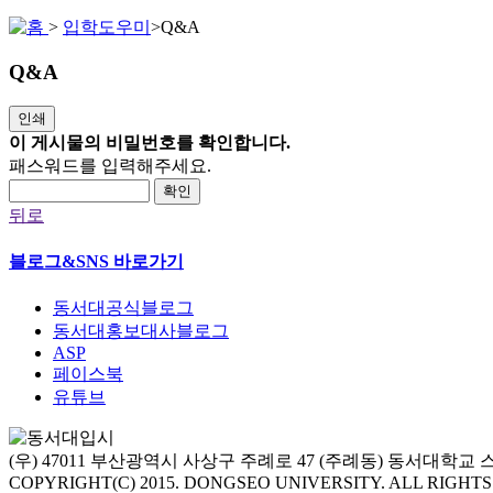
>
입학도우미
>
Q&A
Q&A
인쇄
이 게시물의 비밀번호를 확인합니다.
패스워드를 입력해주세요.
확인
뒤로
블로그&SNS 바로가기
동서대공식블로그
동서대홍보대사블로그
ASP
페이스북
유튜브
(우) 47011 부산광역시 사상구 주례로 47 (주례동) 동서대학
COPYRIGHT(C) 2015. DONGSEO UNIVERSITY. ALL RIGHT