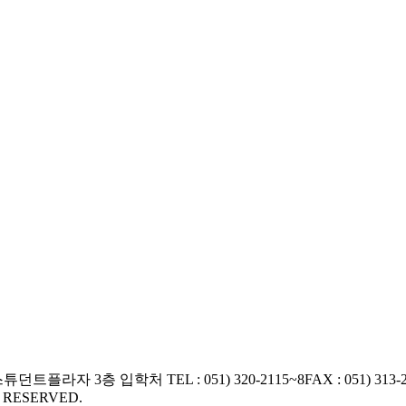
교 스튜던트플라자 3층 입학처
TEL : 051) 320-2115~8
FAX : 051) 313-
S RESERVED.