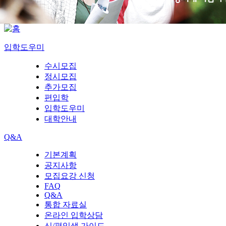
입학도우미
수시모집
정시모집
추가모집
편입학
입학도우미
대학안내
Q&A
기본계획
공지사항
모집요강 신청
FAQ
Q&A
통합 자료실
온라인 입학상담
신/편입생 가이드