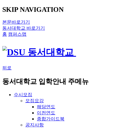
SKIP NAVIGATION
본문바로가기
동서대학교 바로가기
홈
캠퍼스맵
뒤로
동서대학교 입학안내 주메뉴
수시모집
모집요강
해당연도
이전연도
종합가이드북
공지사항