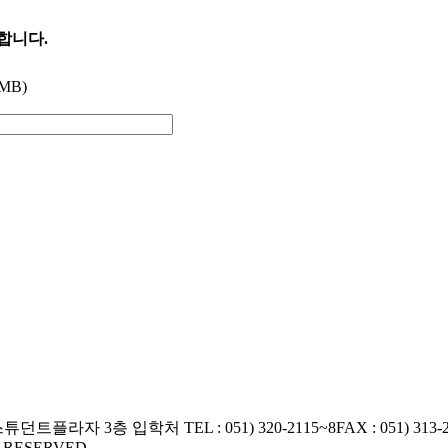
능합니다.
 MB)
교 스튜던트플라자 3층 입학처
TEL : 051) 320-2115~8
FAX : 051) 313-
S RESERVED.