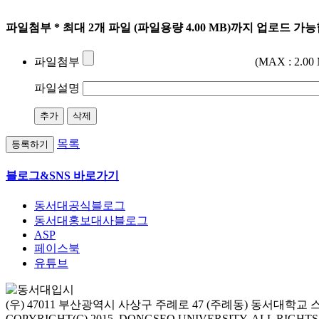
파일첨부
* 최대 2개 파일 (파일용량 4.00 MB)까지 업로드 가
파일첨부
(MAX : 2.00
파일설명
추가
삭제
목록
등록하기
블로그&SNS 바로가기
동서대공식블로그
동서대홍보대사블로그
ASP
페이스북
유튜브
(우) 47011 부산광역시 사상구 주례로 47 (주례동) 동서대학
COPYRIGHT(C) 2015. DONGSEO UNIVERSITY. ALL RIGHT