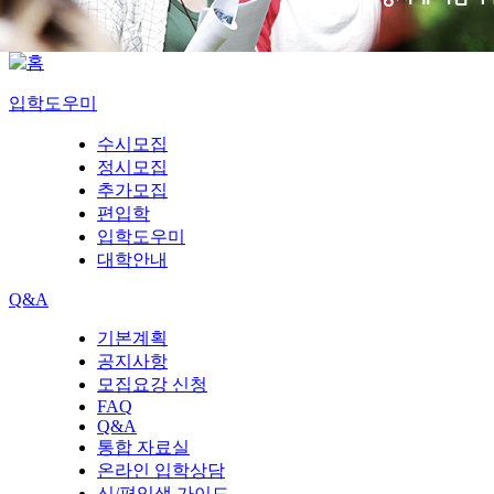
입학도우미
수시모집
정시모집
추가모집
편입학
입학도우미
대학안내
Q&A
기본계획
공지사항
모집요강 신청
FAQ
Q&A
통합 자료실
온라인 입학상담
신/편입생 가이드