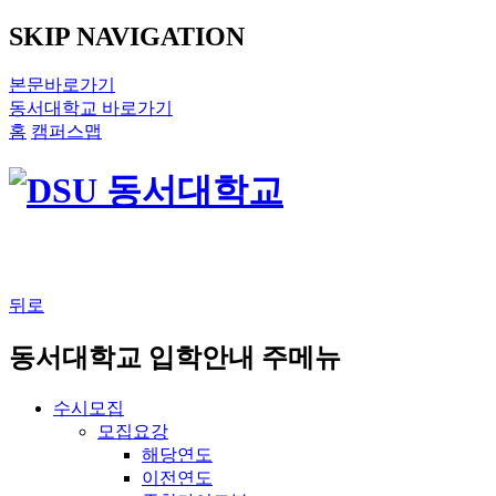
SKIP NAVIGATION
본문바로가기
동서대학교 바로가기
홈
캠퍼스맵
뒤로
동서대학교 입학안내 주메뉴
수시모집
모집요강
해당연도
이전연도