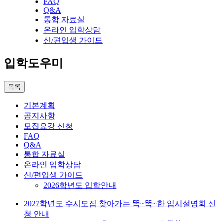
FAQ
Q&A
통합 자료실
온라인 입학상담
신/편입생 가이드
입학도우미
목록
기본계획
공지사항
모집요강 신청
FAQ
Q&A
통합 자료실
온라인 입학상담
신/편입생 가이드
2026학년도 입학안내
2027학년도 수시모집 찾아가는 똑~똑~한 입시설명회 신
청 안내