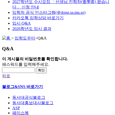
2027학년도 수시모집 「선생님 진학차(進學茶) 왔습니
다」 신청 안내
입학처 공식 인스타그램(＠dong.sa.mu.so)
카카오톡 입학상담 바로가기
입시 Q&A
2026학년도 입시 결과
>
입학도우미
>
Q&A
Q&A
이 게시물의 비밀번호를 확인합니다.
패스워드를 입력해주세요.
확인
뒤로
블로그&SNS 바로가기
동서대공식블로그
동서대홍보대사블로그
ASP
페이스북