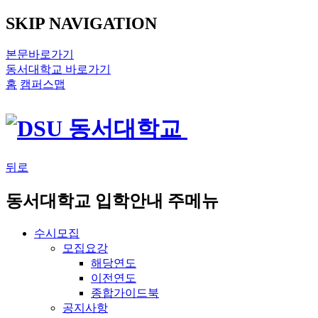
SKIP NAVIGATION
본문바로가기
동서대학교 바로가기
홈
캠퍼스맵
뒤로
동서대학교 입학안내 주메뉴
수시모집
모집요강
해당연도
이전연도
종합가이드북
공지사항