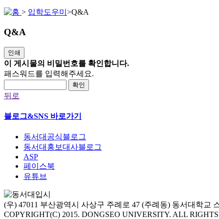
>
입학도우미
>
Q&A
Q&A
인쇄
이 게시물의 비밀번호를 확인합니다.
패스워드를 입력해주세요.
확인
뒤로
블로그&SNS 바로가기
동서대공식블로그
동서대홍보대사블로그
ASP
페이스북
유튜브
(우) 47011 부산광역시 사상구 주례로 47 (주례동) 동서대학
COPYRIGHT(C) 2015. DONGSEO UNIVERSITY. ALL RIGHT