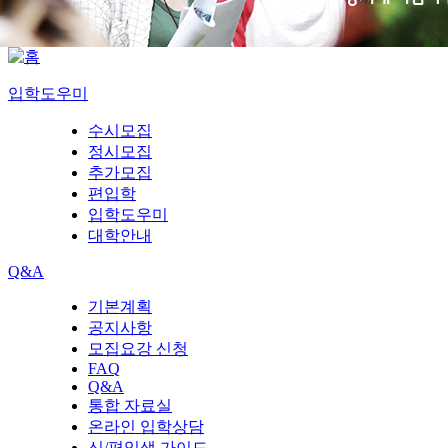
입학도우미
수시모집
정시모집
추가모집
편입학
입학도우미
대학안내
Q&A
기본계획
공지사항
모집요강 신청
FAQ
Q&A
통합 자료실
온라인 입학상담
신/편입생 가이드