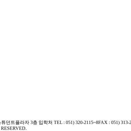
교 스튜던트플라자 3층 입학처
TEL : 051) 320-2115~8
FAX : 051) 313-
S RESERVED.