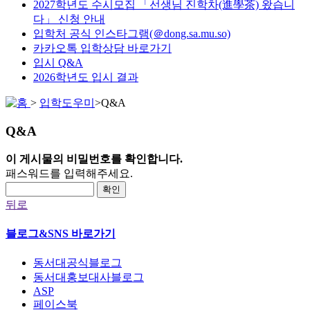
2027학년도 수시모집 「선생님 진학차(進學茶) 왔습니
다」 신청 안내
입학처 공식 인스타그램(＠dong.sa.mu.so)
카카오톡 입학상담 바로가기
입시 Q&A
2026학년도 입시 결과
>
입학도우미
>
Q&A
Q&A
이 게시물의 비밀번호를 확인합니다.
패스워드를 입력해주세요.
확인
뒤로
블로그&SNS 바로가기
동서대공식블로그
동서대홍보대사블로그
ASP
페이스북