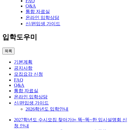
FAQ
Q&A
통합 자료실
온라인 입학상담
신/편입생 가이드
입학도우미
목록
기본계획
공지사항
모집요강 신청
FAQ
Q&A
통합 자료실
온라인 입학상담
신/편입생 가이드
2026학년도 입학안내
2027학년도 수시모집 찾아가는 똑~똑~한 입시설명회 신
청 안내