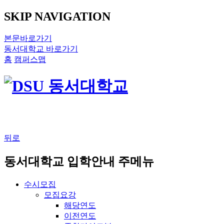
SKIP NAVIGATION
본문바로가기
동서대학교 바로가기
홈
캠퍼스맵
뒤로
동서대학교 입학안내 주메뉴
수시모집
모집요강
해당연도
이전연도