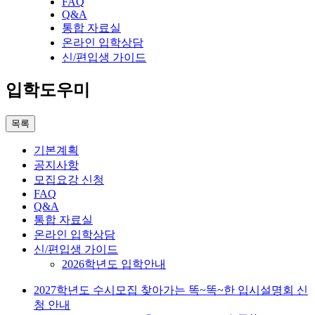
FAQ
Q&A
통합 자료실
온라인 입학상담
신/편입생 가이드
입학도우미
목록
기본계획
공지사항
모집요강 신청
FAQ
Q&A
통합 자료실
온라인 입학상담
신/편입생 가이드
2026학년도 입학안내
2027학년도 수시모집 찾아가는 똑~똑~한 입시설명회 신
청 안내