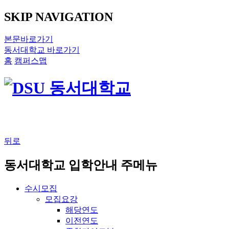
SKIP NAVIGATION
본문바로가기
동서대학교 바로가기
홈
캠퍼스맵
뒤로
동서대학교 입학안내 주메뉴
수시모집
모집요강
해당연도
이전연도