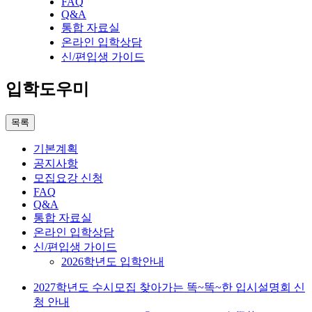
FAQ
Q&A
통합 자료실
온라인 입학상담
신/편입생 가이드
입학도우미
목록
기본계획
공지사항
모집요강 신청
FAQ
Q&A
통합 자료실
온라인 입학상담
신/편입생 가이드
2026학년도 입학안내
2027학년도 수시모집 찾아가는 똑~똑~한 입시설명회 신
청 안내