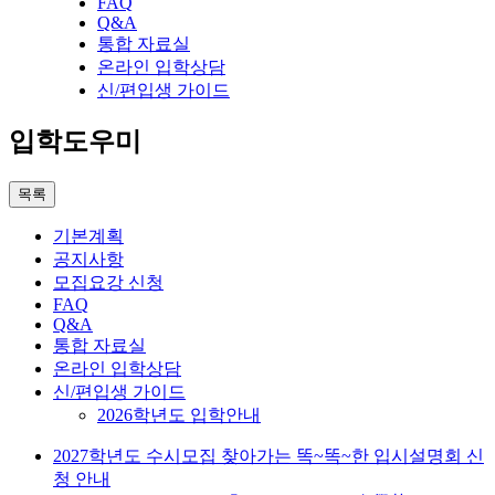
FAQ
Q&A
통합 자료실
온라인 입학상담
신/편입생 가이드
입학도우미
목록
기본계획
공지사항
모집요강 신청
FAQ
Q&A
통합 자료실
온라인 입학상담
신/편입생 가이드
2026학년도 입학안내
2027학년도 수시모집 찾아가는 똑~똑~한 입시설명회 신
청 안내