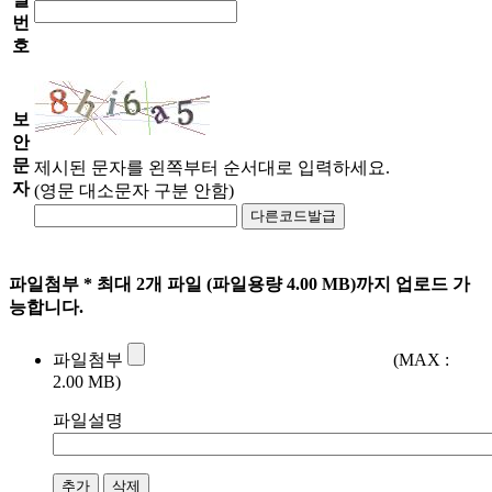
번
호
보
안
문
제시된 문자를 왼쪽부터 순서대로 입력하세요.
자
(영문 대소문자 구분 안함)
다른코드발급
파일첨부
* 최대 2개 파일 (파일용량 4.00 MB)까지 업로드 가
능합니다.
파일첨부
(MAX :
2.00 MB)
파일설명
추가
삭제