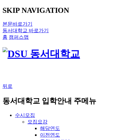
SKIP NAVIGATION
본문바로가기
동서대학교 바로가기
홈
캠퍼스맵
뒤로
동서대학교 입학안내 주메뉴
수시모집
모집요강
해당연도
이전연도