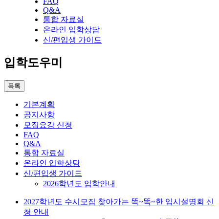
FAQ
Q&A
통합 자료실
온라인 입학상담
신/편입생 가이드
입학도우미
목록
기본계획
공지사항
모집요강 신청
FAQ
Q&A
통합 자료실
온라인 입학상담
신/편입생 가이드
2026학년도 입학안내
2027학년도 수시모집 찾아가는 똑~똑~한 입시설명회 신
청 안내