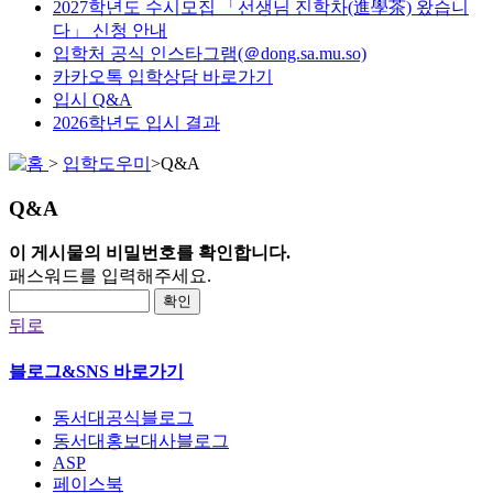
2027학년도 수시모집 「선생님 진학차(進學茶) 왔습니
다」 신청 안내
입학처 공식 인스타그램(＠dong.sa.mu.so)
카카오톡 입학상담 바로가기
입시 Q&A
2026학년도 입시 결과
>
입학도우미
>
Q&A
Q&A
이 게시물의 비밀번호를 확인합니다.
패스워드를 입력해주세요.
확인
뒤로
블로그&SNS 바로가기
동서대공식블로그
동서대홍보대사블로그
ASP
페이스북