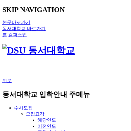
SKIP NAVIGATION
본문바로가기
동서대학교 바로가기
홈
캠퍼스맵
뒤로
동서대학교 입학안내 주메뉴
수시모집
모집요강
해당연도
이전연도