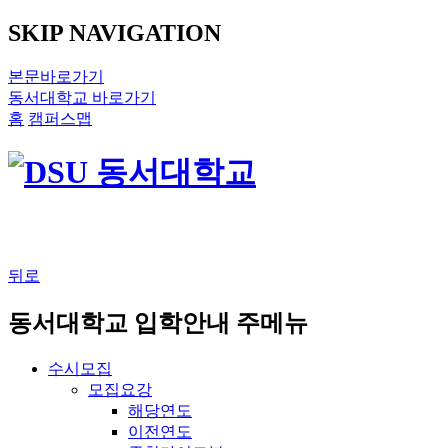
SKIP NAVIGATION
본문바로가기
동서대학교 바로가기
홈
캠퍼스맵
뒤로
동서대학교 입학안내 주메뉴
수시모집
모집요강
해당연도
이전연도