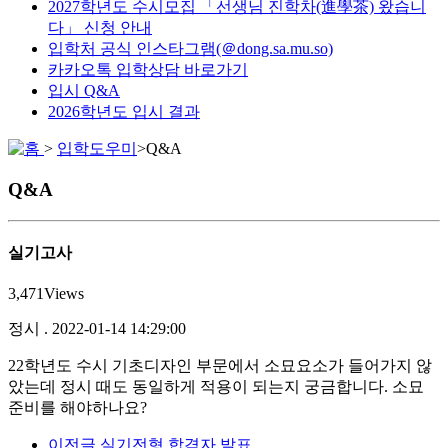
2027학년도 수시모집 「선생님 진학차(進學茶) 왔습니
다」 신청 안내
입학처 공식 인스타그램(＠dong.sa.mu.so)
카카오톡 입학상담 바로가기
입시 Q&A
2026학년도 입시 결과
>
입학도우미
>
Q&A
Q&A
실기고사
3,471
Views
정시
.
2022-01-14 14:29:00
22학년도 수시 기초디자인 부문에서 소묘요소가 들어가지 않
았는데 정시 때도 동일하게 적용이 되는지 궁금합니다. 소묘
준비를 해야하나요?
이전글
실기전형 합격자 발표