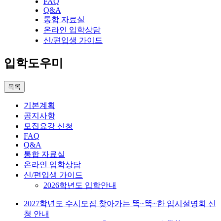
FAQ
Q&A
통합 자료실
온라인 입학상담
신/편입생 가이드
입학도우미
목록
기본계획
공지사항
모집요강 신청
FAQ
Q&A
통합 자료실
온라인 입학상담
신/편입생 가이드
2026학년도 입학안내
2027학년도 수시모집 찾아가는 똑~똑~한 입시설명회 신
청 안내