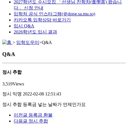
2027학년도 수시모집 「선생님 진학차(進學茶) 왔습니
다」 신청 안내
입학처 공식 인스타그램(＠dong.sa.mu.so)
카카오톡 입학상담 바로가기
입시 Q&A
2026학년도 입시 결과
>
입학도우미
>
Q&A
Q&A
정시 추합
3,519
Views
정시
익명
2022-02-08 12:51:43
정시 추합 등록금 넣는 날짜가 언제인가요
이전글
등록금 환불
다음글
정시 추합