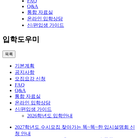
FAQ
Q&A
통합 자료실
온라인 입학상담
신/편입생 가이드
입학도우미
목록
기본계획
공지사항
모집요강 신청
FAQ
Q&A
통합 자료실
온라인 입학상담
신/편입생 가이드
2026학년도 입학안내
2027학년도 수시모집 찾아가는 똑~똑~한 입시설명회 신
청 안내