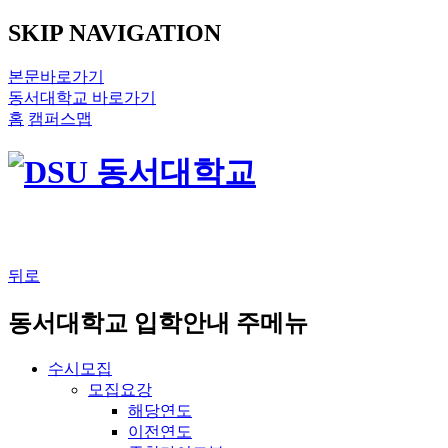
SKIP NAVIGATION
본문바로가기
동서대학교 바로가기
홈
캠퍼스맵
뒤로
동서대학교 입학안내 주메뉴
수시모집
모집요강
해당연도
이전연도