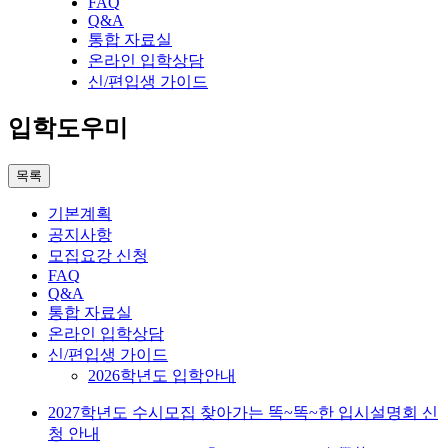
FAQ
Q&A
통합 자료실
온라인 입학상담
신/편입생 가이드
입학도우미
목록
기본계획
공지사항
모집요강 신청
FAQ
Q&A
통합 자료실
온라인 입학상담
신/편입생 가이드
2026학년도 입학안내
2027학년도 수시모집 찾아가는 똑~똑~한 입시설명회 신
청 안내