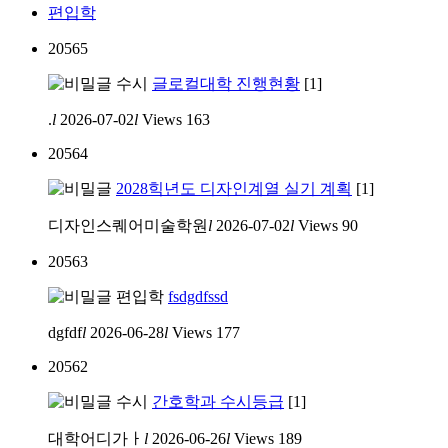
편입학
20565
수시
글로컬대학 진행현황
[1]
.
l
2026-07-02
l
Views
163
20564
2028힉년도 디자인계열 실기 계획
[1]
디자인스퀘어미술학원
l
2026-07-02
l
Views
90
20563
편입학
fsdgdfssd
dgfdf
l
2026-06-28
l
Views
177
20562
수시
간호학과 수시등급
[1]
대학어디가ㅏ
l
2026-06-26
l
Views
189