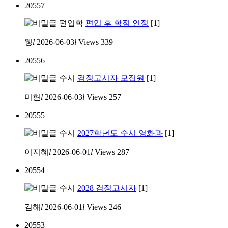
20557
편입학
편입 후 학점 인정
[1]
웽
l
2026-06-03
l
Views
339
20556
수시
검정고시자 모집원
[1]
미현
l
2026-06-03
l
Views
257
20555
수시
2027학년도 수시 영화과
[1]
이지혜
l
2026-06-01
l
Views
287
20554
수시
2028 검정고시자
[1]
김해
l
2026-06-01
l
Views
246
20553