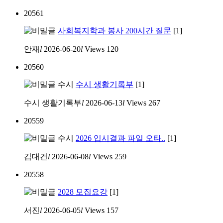
20561
사회복지학과 봉사 200시간 질문
[1]
안재
l
2026-06-20
l
Views
120
20560
수시
수시 생활기록부
[1]
수시 생활기록부
l
2026-06-13
l
Views
267
20559
수시
2026 입시결과 파일 오타..
[1]
김대건
l
2026-06-08
l
Views
259
20558
2028 모집요강
[1]
서진
l
2026-06-05
l
Views
157