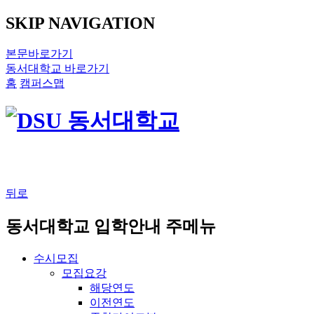
SKIP NAVIGATION
본문바로가기
동서대학교 바로가기
홈
캠퍼스맵
뒤로
동서대학교 입학안내 주메뉴
수시모집
모집요강
해당연도
이전연도