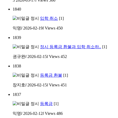
.
l
2026-03-17
l
Views
506
1840
정시
입학 취소
[1]
익명
l
2026-02-19
l
Views
450
1839
정시
정시 등록금 환불과 입학 취소하..
[1]
권규완
l
2026-02-15
l
Views
452
1838
정시
등록금 환불
[1]
장지호
l
2026-02-15
l
Views
451
1837
정시
등록금
[1]
익명
l
2026-02-12
l
Views
486