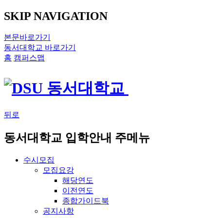
SKIP NAVIGATION
본문바로가기
동서대학교 바로가기
홈
캠퍼스맵
뒤로
동서대학교 입학안내 주메뉴
수시모집
모집요강
해당연도
이전연도
종합가이드북
공지사항