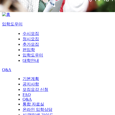
입학도우미
수시모집
정시모집
추가모집
편입학
입학도우미
대학안내
Q&A
기본계획
공지사항
모집요강 신청
FAQ
Q&A
통합 자료실
온라인 입학상담
신/편입생 가이드