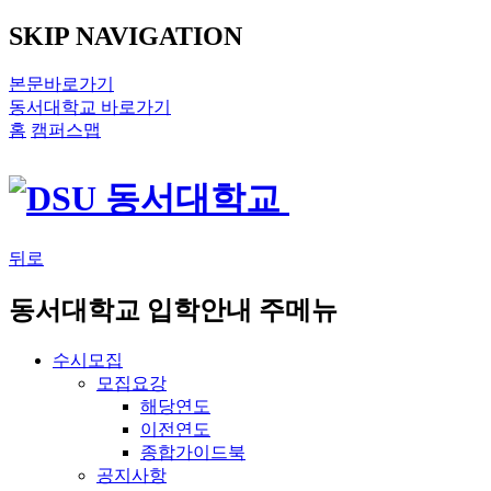
SKIP NAVIGATION
본문바로가기
동서대학교 바로가기
홈
캠퍼스맵
뒤로
동서대학교 입학안내 주메뉴
수시모집
모집요강
해당연도
이전연도
종합가이드북
공지사항