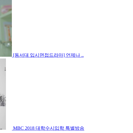
[동서대 입시면접드라마] 언제나 ..
MBC 2018 대학수시입학 특별방송