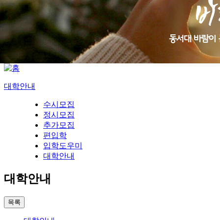
대학안내
수시모집
정시모집
추가모집
편입학
입학도우미
대학안내
대학안내
목록