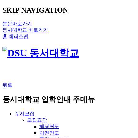
SKIP NAVIGATION
본문바로가기
동서대학교 바로가기
홈
캠퍼스맵
뒤로
동서대학교 입학안내 주메뉴
수시모집
모집요강
해당연도
이전연도