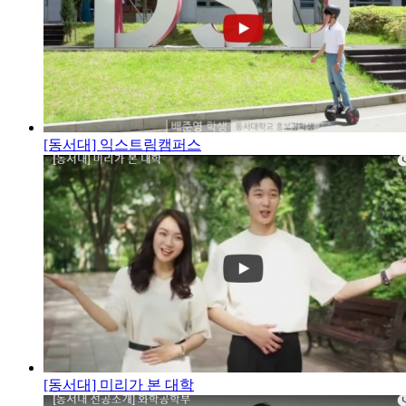
[동서대] 익스트림캠퍼스
[동서대] 미리가 본 대학