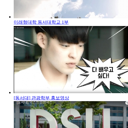
미래형대학 동서대학교 1부
[동서대] 관광학부 홍보영상