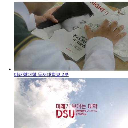
미래형대학 동서대학교 2부