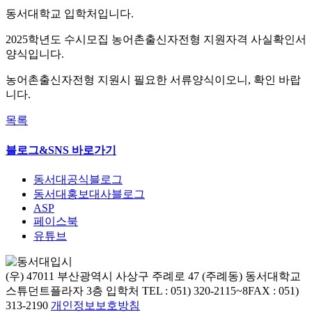
동서대학교 입학처입니다.
2025학년도 수시모집 농어촌출신자전형 지원자격 사실확인서
양식입니다.
농어촌출신자전형 지원시 필요한 서류양식이오니, 확인 바랍
니다.
목록
블로그&SNS 바로가기
동서대공식블로그
동서대홍보대사블로그
ASP
페이스북
유튜브
(우) 47011 부산광역시 사상구 주례로 47 (주례동) 동서대학교
스튜던트플라자 3층 입학처
TEL : 051) 320-2115~8
FAX : 051)
313-2190
개인정보보호방침