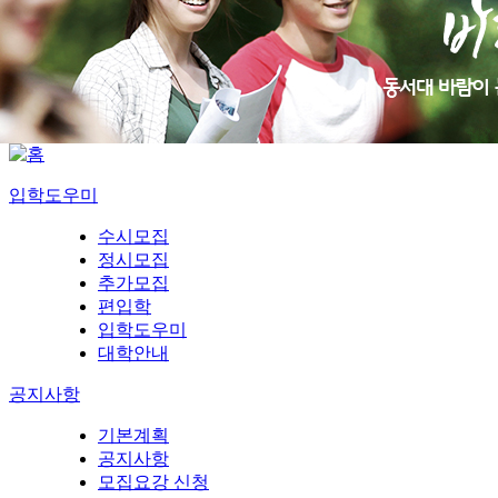
입학도우미
수시모집
정시모집
추가모집
편입학
입학도우미
대학안내
공지사항
기본계획
공지사항
모집요강 신청