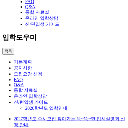
FAQ
Q&A
통합 자료실
온라인 입학상담
신/편입생 가이드
입학도우미
목록
기본계획
공지사항
모집요강 신청
FAQ
Q&A
통합 자료실
온라인 입학상담
신/편입생 가이드
2026학년도 입학안내
2027학년도 수시모집 찾아가는 똑~똑~한 입시설명회 신
청 안내