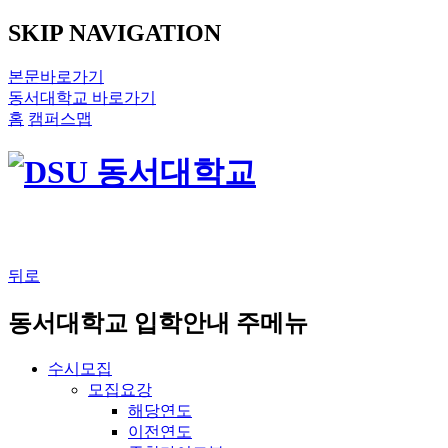
SKIP NAVIGATION
본문바로가기
동서대학교 바로가기
홈
캠퍼스맵
뒤로
동서대학교 입학안내 주메뉴
수시모집
모집요강
해당연도
이전연도