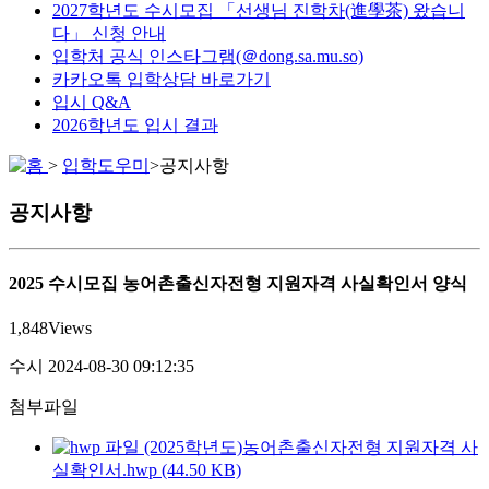
2027학년도 수시모집 「선생님 진학차(進學茶) 왔습니
다」 신청 안내
입학처 공식 인스타그램(＠dong.sa.mu.so)
카카오톡 입학상담 바로가기
입시 Q&A
2026학년도 입시 결과
>
입학도우미
>
공지사항
공지사항
2025 수시모집 농어촌출신자전형 지원자격 사실확인서 양식
1,848
Views
수시
2024-08-30 09:12:35
첨부파일
(2025학년도)농어촌출신자전형 지원자격 사
실확인서.hwp (44.50 KB)