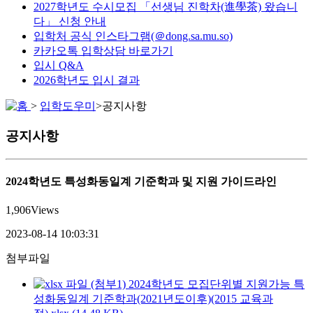
2027학년도 수시모집 「선생님 진학차(進學茶) 왔습니
다」 신청 안내
입학처 공식 인스타그램(＠dong.sa.mu.so)
카카오톡 입학상담 바로가기
입시 Q&A
2026학년도 입시 결과
>
입학도우미
>
공지사항
공지사항
2024학년도 특성화동일계 기준학과 및 지원 가이드라인
1,906
Views
2023-08-14 10:03:31
첨부파일
(첨부1) 2024학년도 모집단위별 지원가능 특
성화동일계 기준학과(2021년도이후)(2015 교육과