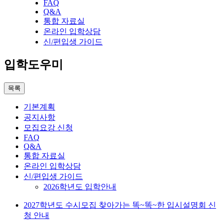
FAQ
Q&A
통합 자료실
온라인 입학상담
신/편입생 가이드
입학도우미
목록
기본계획
공지사항
모집요강 신청
FAQ
Q&A
통합 자료실
온라인 입학상담
신/편입생 가이드
2026학년도 입학안내
2027학년도 수시모집 찾아가는 똑~똑~한 입시설명회 신
청 안내