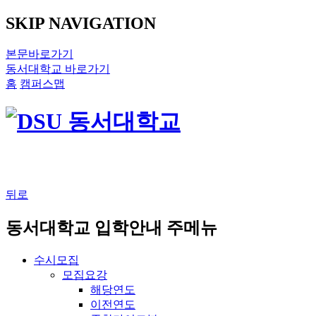
SKIP NAVIGATION
본문바로가기
동서대학교 바로가기
홈
캠퍼스맵
뒤로
동서대학교 입학안내 주메뉴
수시모집
모집요강
해당연도
이전연도