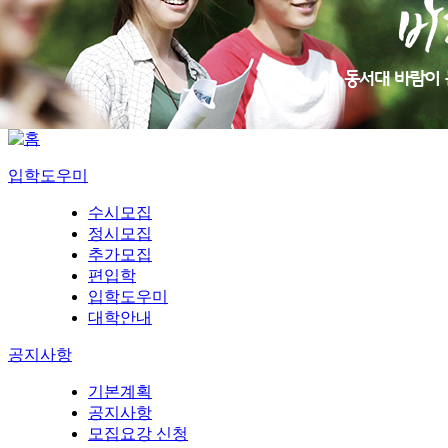
입학도우미
수시모집
정시모집
추가모집
편입학
입학도우미
대학안내
공지사항
기본계획
공지사항
모집요강 신청