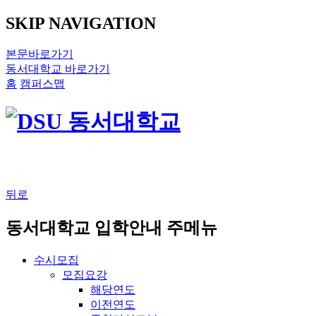
SKIP NAVIGATION
본문바로가기
동서대학교 바로가기
홈
캠퍼스맵
뒤로
동서대학교 입학안내 주메뉴
수시모집
모집요강
해당연도
이전연도