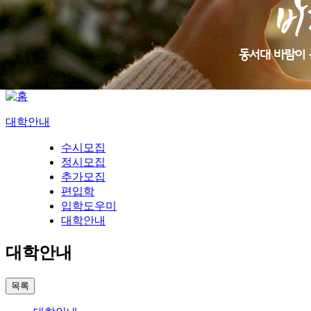
대학안내
수시모집
정시모집
추가모집
편입학
입학도우미
대학안내
대학안내
목록